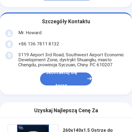
Szczegóły Kontaktu
Mr. Howard
+86 136 7811 8132
3119 Airport 3rd Road, Southwest Airport Economic
Development Zone, dystrykt Shuangliu, miasto
Chengdu, prowincja Syczuan, Chiny. PC 610207
Skontaktuj się
teraz
Uzyskaj Najlepszą Cenę Za
260x140x1.5 Ostrze do