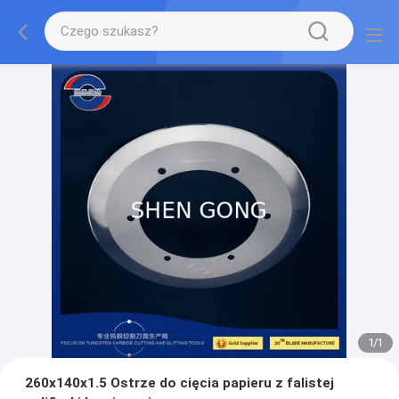
1
/
1
260x140x1.5 Ostrze do cięcia papieru z falistej